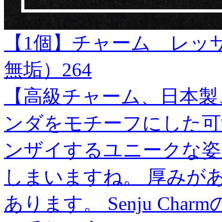
【1個】チャーム レッ
無垢）264
【高級チャーム、日本製
ンダをモチーフにした可
ンザイするユニークな姿
しまいますね。 厚みが
あります。 Senju Charmの