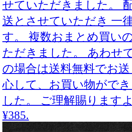
せていただきました。 
送とさせていただき 一
す。 複数おまとめ買い
ただきました。 あわせ
の場合は送料無料でお送
心して、お買い物ができ
した。 ご理解賜ります
¥385
.