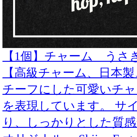
【1個】チャーム うさぎ
【高級チャーム、日本製
チーフにした可愛いチャ
を表現しています。 サ
り、しっかりとした質感があり