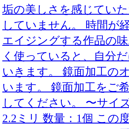
垢の美しさを感じていた
していません。 時間が
エイジングする作品の味
く使っていると、自分だ
いきます。 鏡面加工の
います。 鏡面加工をご
してください。 〜サイズ
2.2ミリ 数量：1個 