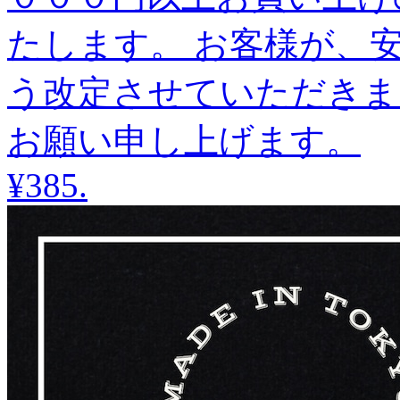
たします。 お客様が、
う改定させていただき
お願い申し上げます。
¥385
.