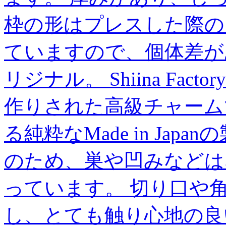
枠の形はプレスした際の
ていますので、個体差がありま
リジナル。 Shiina Fa
作りされた高級チャーム
る純粋なMade in Ja
のため、巣や凹みなどは
っています。 切り口や
し、とても触り心地の良