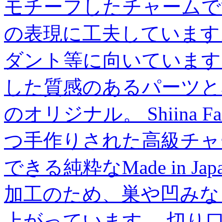
モチーフしたチャームで
の表現に工夫しています
ダント等に向いています
した質感のあるパーツとなって
のオリジナル。 Shiina 
つ手作りされた高級チャ
できる純粋なMade in 
加工のため、巣や凹みな
上がっています。 切り