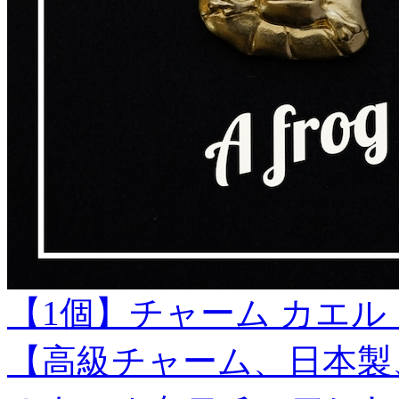
【1個】チャーム カエル
【高級チャーム、日本製