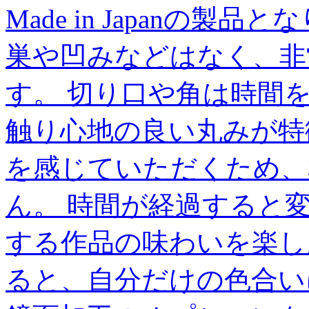
Made in Japanの
巣や凹みなどはなく、非
す。 切り口や角は時間
触り心地の良い丸みが特
を感じていただくため、
ん。 時間が経過すると
する作品の味わいを楽し
ると、自分だけの色合い