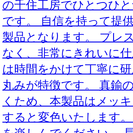
の千住工房でひとつひと
です。 自信を持って提供でき
製品となります。 プレ
なく、非常にきれいに仕
は時間をかけて丁寧に研
丸みが特徴です。 真鍮
くため、本製品はメッキ
すると変色いたします。