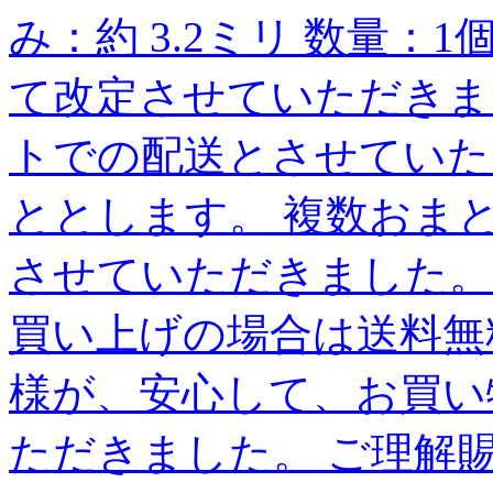
み：約 3.2ミリ 数量：
て改定させていただきま
トでの配送とさせていた
ととします。 複数おま
させていただきました。
買い上げの場合は送料無
様が、安心して、お買い
ただきました。 ご理解