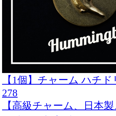
【1個】チャーム ハチド
278
【高級チャーム、日本製