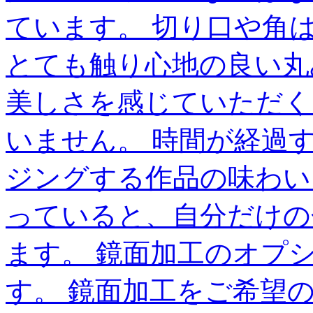
ています。 切り口や角
とても触り心地の良い丸
美しさを感じていただく
いません。 時間が経過
ジングする作品の味わい
っていると、自分だけの
ます。 鏡面加工のオプ
す。 鏡面加工をご希望