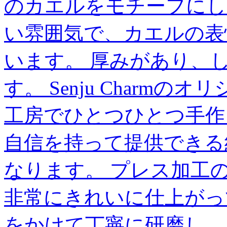
のカエルをモチーフにし
い雰囲気で、カエルの表
います。 厚みがあり、
す。 Senju Charmのオリジ
工房でひとつひとつ手作
自信を持って提供できる純粋な
なります。 プレス加工
非常にきれいに仕上がっ
をかけて丁寧に研磨し、