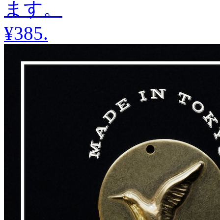
ます。
¥385
.