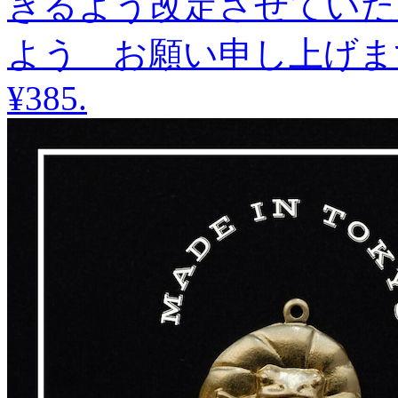
きるよう改定させていた
よう お願い申し上げま
¥385
.