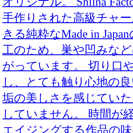
オリジナル。 Shiina F
手作りされた高級チャー
きる純粋なMade in J
工のため、巣や凹みなど
がっています。 切り口
し、とても触り心地の良
垢の美しさを感じていた
していません。 時間が
エイジングする作品の味