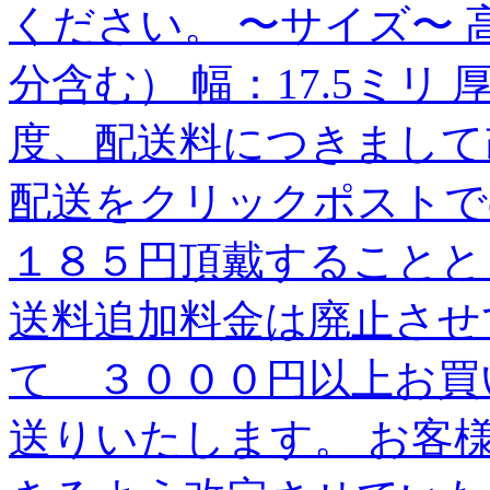
ください。 〜サイズ〜 高
分含む） 幅：17.5ミリ 
度、配送料につきまして
配送をクリックポストで
１８５円頂戴することと
送料追加料金は廃止させ
て ３０００円以上お買
送りいたします。 お客