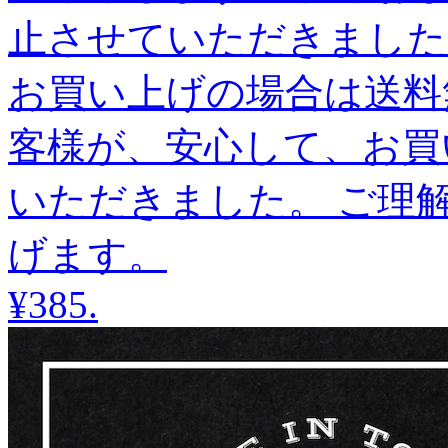
止させていただきました
お買い上げの場合は送料
客様が、安心して、お買
いただきました。 ご理
げます。
¥385
.