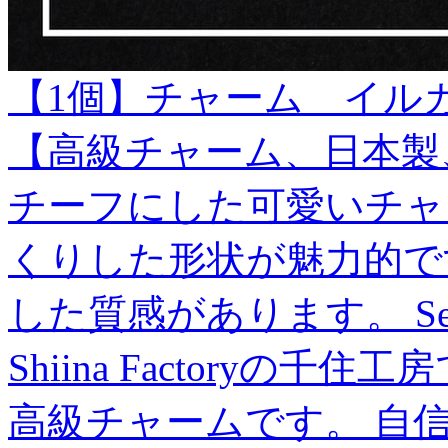
【1個】チャーム イルカ
【高級チャーム、日本製
チーフにした可愛いチャ
くりした形状が魅力的で
した質感があります。 Sen
Shiina Factory
高級チャームです。 自