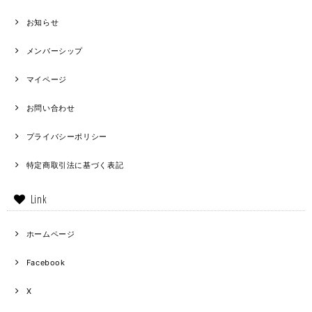
お知らせ
メンバーシップ
マイページ
お問い合わせ
プライバシーポリシー
特定商取引法に基づく表記
Link
ホームページ
Facebook
X