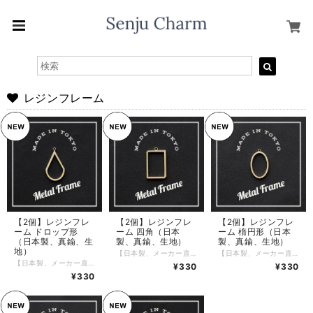
レジンフレーム
【2個】レジンフレ
【2個】レジンフレ
【2個】レジンフレ
ーム ドロップ形
ーム 四角（日本
ーム 楕円形（日本
（日本製、真鍮、生
製、真鍮、生地）
製、真鍮、生地）
地）
【日本製、メーカー直販】 四角形のレジン/メタルフレームです。 縁の高さは1.2mmで底がなく、軽量タイプになっています。 東京の工房でひとつひとつ、丁寧に制作しています。 真鍮の生地でメッキはしていませんので次第に変色いたします。 経年変化する真鍮無垢の良さを楽しんでください。 時間と共に味わい深くなっていきます。 鏡面加工のオプションを無償でご提供しています。 鏡面加工をご希望の方は、オプションで選択してください。 〜サイズ〜 縦：約 16.8ミリ、横：約 10.5ミリ、高さ：約 1.2ミリ、穴径：約 1.0 ミリ 数量：2個セット この度、配送料につきまして改定させていただきました。 配送をクリックポストでの配送とさせていただき 一律１８５円頂戴することとします。 複数おまとめ買いの送料追加料金は廃止させていただきました。 あわせて ３０００円以上お買い上げの場合は送料無料でお送りいたします。 お客様が、安心して、お買い物ができるよう改定させていただきました。 ご理解賜りますよう お願い申し上げます。
【日本製、メーカー直販】 楕円形のレジン/メタルフレームです。 縁の高さは1.2mmで底がなく、軽量タイプになっています。 東京の工房でひとつひとつ、丁寧に制作しています。 真鍮の生地でメッキはしていませんので次第に変色いたします。 経年変化する真鍮無垢の良さを楽しんでください。 時間と共に味わい深くなっていきます。 鏡面加工のオプションを無償でご提供しています。 鏡面加工をご希望の方は、オプションで選択してください。 〜サイズ〜 縦：約 18.2 ミリ、横：約 11.2ミリ、高さ：約 1.2ミリ、穴径：約 1.0 ミリ 数量：2個セット この度、配送料につきまして改定させていただきました。 配送をクリックポストでの配送とさせていただき 一律１８５円頂戴することとします。 複数おまとめ買いの送料追加料金は廃止させていただきました。 あわせて ３０００円以上お買い上げの場合は送料無料でお送りいたします。 お客様が、安心して、お買い物ができるよう改定させていただきました。 ご理解賜りますよう お願い申し上げます。
【日本製、メーカー直販】 ドロップ形のレジン/メタルフレームです。 縁の高さは1.2mmで底がなく、軽量タイプになっています。 東京の工房でひとつひとつ、丁寧に制作しています。 真鍮の生地でメッキはしていませんので次第に変色いたします。 経年変化する真鍮無垢の良さを楽しんでください。 時間と共に味わい深くなっていきます。 鏡面加工のオプションを無償でご提供しています。 鏡面加工をご希望の方は、オプションで選択してください。 〜サイズ〜 縦：約 19.4 ミリ、横：約 11.1ミリ、高さ：約 1.2ミリ、穴径：約 1.0 ミリ 数量：2個セット この度、配送料につきまして改定させていただきました。 配送をクリックポストでの配送とさせていただき 一律１８５円頂戴することとします。 複数おまとめ買いの送料追加料金は廃止させていただきました。 あわせて ３０００円以上お買い上げの場合は送料無料でお送りいたします。 お客様が、安心して、お買い物ができるよう改定させていただきました。 ご理解賜りますよう お願い申し上げます。
¥330
¥330
¥330