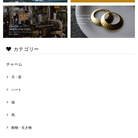
カテゴリー
チャーム
月・星
ハート
猫
馬
動物・生き物