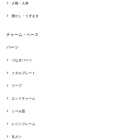
人物・人体
透かし・うずまき
チャーム・ベース
パーツ
つなぎパーツ
メタルプレート
フープ
エンドチャーム
ミール皿
レジンフレーム
丸カン