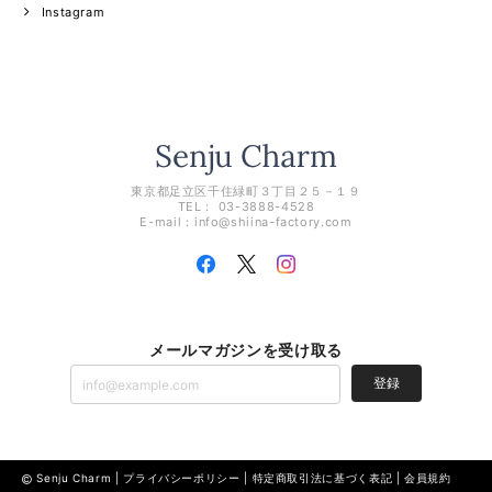
Instagram
東京都足立区千住緑町３丁目２５－１９
TEL： 03-3888-4528
E-mail：
info@shiina-factory.com
メールマガジンを受け取る
登録
Senju Charm |
プライバシーポリシー
|
特定商取引法に基づく表記
|
会員規約