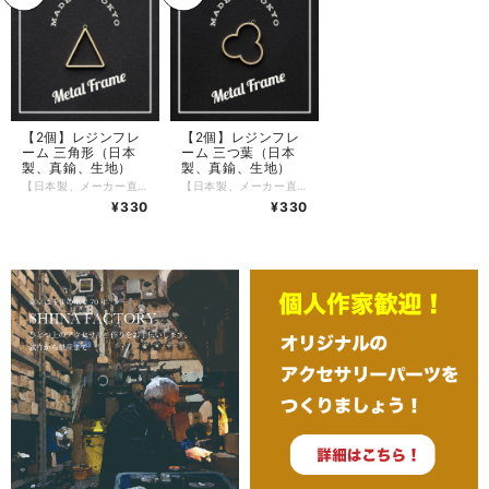
【2個】レジンフレ
【2個】レジンフレ
ーム 三角形（日本
ーム 三つ葉（日本
製、真鍮、生地）
製、真鍮、生地）
【日本製、メーカー直販】 三角形のレジン/メタルフレームです。 縁の高さは1.2mmで底がなく、軽量タイプになっています。 東京の工房でひとつひとつ、丁寧に制作しています。 真鍮の生地でメッキはしていませんので次第に変色いたします。 経年変化する真鍮無垢の良さを楽しんでください。 時間と共に味わい深くなっていきます。 鏡面加工のオプションを無償でご提供しています。 鏡面加工をご希望の方は、オプションで選択してください。 〜サイズ〜 縦：約 17.6ミリ、横：約 16.0ミリ、高さ：約 1.2ミリ、穴径：約 1.0 ミリ 数量：2個セット この度、配送料につきまして改定させていただきました。 配送をクリックポストでの配送とさせていただき 一律１８５円頂戴することとします。 複数おまとめ買いの送料追加料金は廃止させていただきました。 あわせて ３０００円以上お買い上げの場合は送料無料でお送りいたします。 お客様が、安心して、お買い物ができるよう改定させていただきました。 ご理解賜りますよう お願い申し上げます。
【日本製、メーカー直販】 三つ葉のレジン/メタルフレームです。 縁の高さは1.2mmで底がなく、軽量タイプになっています。 東京の工房でひとつひとつ、丁寧に制作しています。 真鍮の生地でメッキはしていませんので次第に変色いたします。 経年変化する真鍮無垢の良さを楽しんでください。 時間と共に味わい深くなっていきます。 鏡面加工のオプションを無償でご提供しています。 鏡面加工をご希望の方は、オプションで選択してください。 〜サイズ〜 縦：約 20.0ミリ、横：約 19.5ミリ、高さ：約 1.2ミリ、穴径：約 1.0 ミリ 数量：2個セット この度、配送料につきまして改定させていただきました。 配送をクリックポストでの配送とさせていただき 一律１８５円頂戴することとします。 複数おまとめ買いの送料追加料金は廃止させていただきました。 あわせて ３０００円以上お買い上げの場合は送料無料でお送りいたします。 お客様が、安心して、お買い物ができるよう改定させていただきました。 ご理解賜りますよう お願い申し上げます。
¥330
¥330