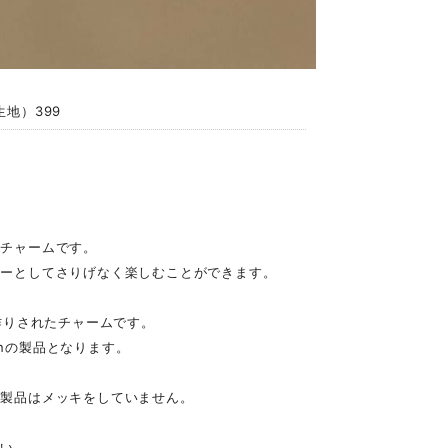
地）399
のチャームです。
リーとしてさりげなく楽しむことができます。
つ手作りされたチャームです。
panの製品となります。
本製品はメッキをしていません。
さい。