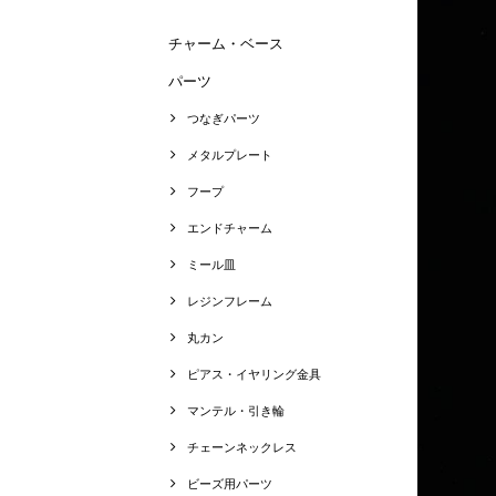
チャーム・ベース
パーツ
つなぎパーツ
メタルプレート
フープ
エンドチャーム
ミール皿
レジンフレーム
丸カン
ピアス・イヤリング金具
マンテル・引き輪
チェーンネックレス
ビーズ用パーツ