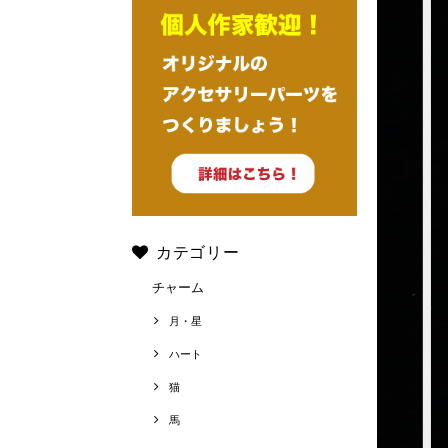
カテゴリー
チャーム
月・星
ハート
猫
馬