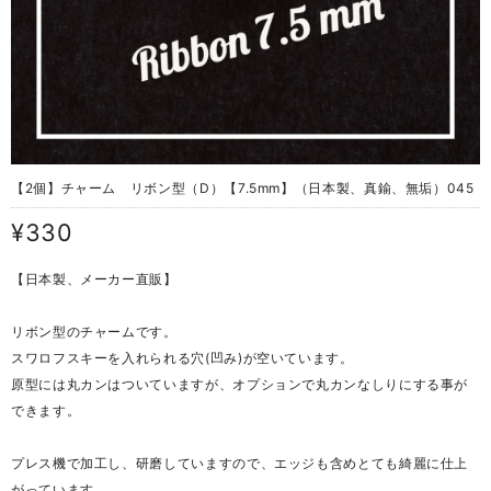
【2個】チャーム リボン型（D）【7.5mm】（日本製、真鍮、無垢）045
¥330
【日本製、メーカー直販】
リボン型のチャームです。
スワロフスキーを入れられる穴(凹み)が空いています。
原型には丸カンはついていますが、オプションで丸カンなしりにする事が
できます。
プレス機で加工し、研磨していますので、エッジも含めとても綺麗に仕上
がっています。