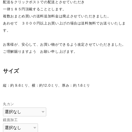
配送をクリックポストでの配送とさせていただき
一律１８５円頂戴することとします。
複数おまとめ買いの送料追加料金は廃止させていただきました。
あわせて ３０００円以上お買い上げの場合は送料無料でお送りいたしま
す。
お客様が、安心して、お買い物ができるよう改定させていただきました。
ご理解賜りますよう お願い申し上げます。
サイズ
縦：約 9.6ミリ、横：約12.0ミリ、厚み：約 1.6ミリ
丸カン
鏡面加工