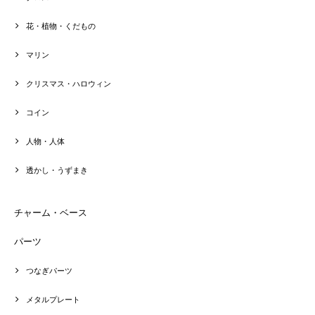
花・植物・くだもの
マリン
クリスマス・ハロウィン
コイン
人物・人体
透かし・うずまき
チャーム・ベース
パーツ
つなぎパーツ
メタルプレート