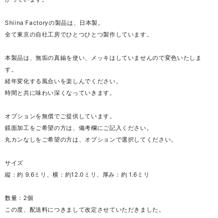
Shiina Factoryの製品は、日本製。
全て東京の自社工房でひとつひとつ製作しています。
本製品は、無垢の真鍮を使い、メッキはしていませんので変色いたしま
す。
経年変化する風合いを楽しんでください。
時間と共に味わい深くなっていきます。
オプションを無償でご提供しています。
鏡面加工をご希望の方は、備考欄にご記入ください。
丸カンなしをご希望の方は、オプションで選択してください。
サイズ
縦：約 9.6ミリ、横：約12.0ミリ、厚み：約 1.6ミリ
数量：2個
この度、配送料につきまして改定させていただきました。