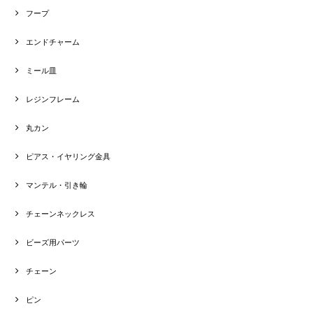
フープ
エンドチャーム
ミール皿
レジンフレーム
丸カン
ピアス・イヤリング金具
マンテル・引き輪
チェーンネックレス
ビーズ用パーツ
チェーン
ピン