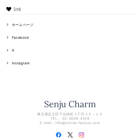
Link
ホームページ
Facebook
X
Instagram
東京都足立区千住緑町３丁目２５－１９
TEL： 03-3888-4528
E-mail：
info@shiina-factory.com