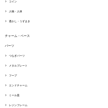
コイン
人物・人体
透かし・うずまき
チャーム・ベース
パーツ
つなぎパーツ
メタルプレート
フープ
エンドチャーム
ミール皿
レジンフレーム