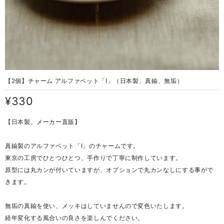
【2個】チャーム アルファベット「I」（日本製、真鍮、無垢）
¥330
【日本製、メーカー直販】
真鍮製のアルファベット「I」のチャームです。
東京の工房でひとつひとつ、手作りで丁寧に制作しています。
原型には丸カンが付いていますが、オプションで丸カンなしにする事がで
きます。
無垢の真鍮を使い、メッキはしていませんので変色いたします。
経年変化する風合いの良さを楽しんでください。