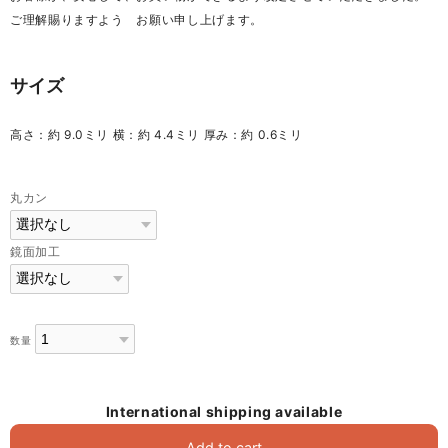
ご理解賜りますよう お願い申し上げます。
サイズ
高さ：約 9.0ミリ 横：約 4.4ミリ 厚み：約 0.6ミリ
丸カン
鏡面加工
数量
International shipping available
Add to cart