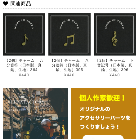
関連商品
【2個】チャーム 八
【2個】チャーム 八
【2個】チャーム ト
分音符（日本製、真
分連符（日本製、真
音記号（日本製、真
鍮、生地）394
鍮、生地）395
鍮、生地）396
¥440
¥440
¥440