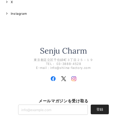
X
Instagram
東京都足立区千住緑町３丁目２５－１９
TEL： 03-3888-4528
E-mail：
info@shiina-factory.com
メールマガジンを受け取る
登録