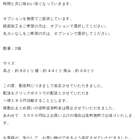
時間と共に味わい深くなっていきます。
オプションを無償でご提供しています。
鏡面加工をご希望の方は、オプションで選択してください。
丸カンなしをご希望の方は、オプションで選択してください。
数量：2個
サイズ
高さ：約 9.0ミリ 横：約 4.4ミリ 厚み：約 0.6ミリ
この度、配送料につきまして改定させていただきました。
配送をクリックポストでの配送とさせていただき
一律１８５円頂戴することとします。
複数おまとめ買いの送料追加料金は廃止させていただきました。
あわせて ３０００円以上お買い上げの場合は送料無料でお送りいたしま
す。
お客様が、安心して、お買い物ができるよう改定させていただきました。