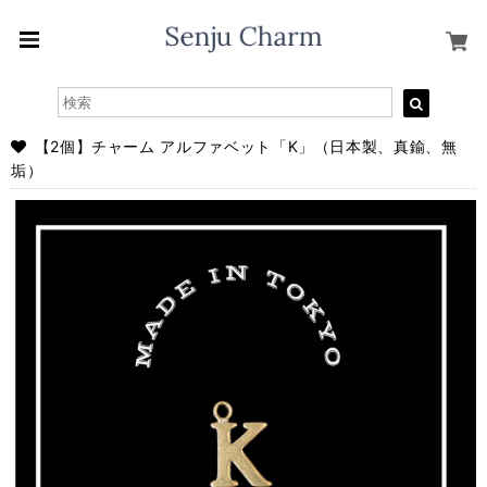
【2個】チャーム アルファベット「K」（日本製、真鍮、無
垢）