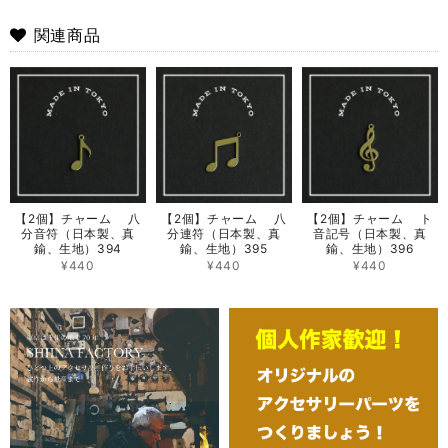
関連商品
【2個】チャーム 八
【2個】チャーム 八
【2個】チャーム ト
分音符（日本製、真
分連符（日本製、真
音記号（日本製、真
鍮、生地）394
鍮、生地）395
鍮、生地）396
¥440
¥440
¥440