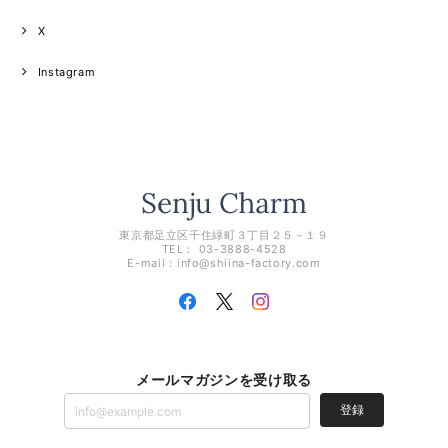
X
Instagram
東京都足立区千住緑町３丁目２５－１９
TEL： 03-3888-4528
E-mail：
info@shiina-factory.com
メールマガジンを受け取る
登録