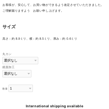
お客様が、安心して、お買い物ができるよう改定させていただきました。
ご理解賜りますよう お願い申し上げます。
サイズ
高さ：約 8.9ミリ、横：約 8.5ミリ、厚み：約 0.6ミリ
丸カン
鏡面加工
数量
International shipping available