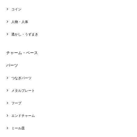
コイン
人物・人体
透かし・うずまき
チャーム・ベース
パーツ
つなぎパーツ
メタルプレート
フープ
エンドチャーム
ミール皿