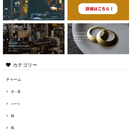
カテゴリー
チャーム
月・星
ハート
猫
馬