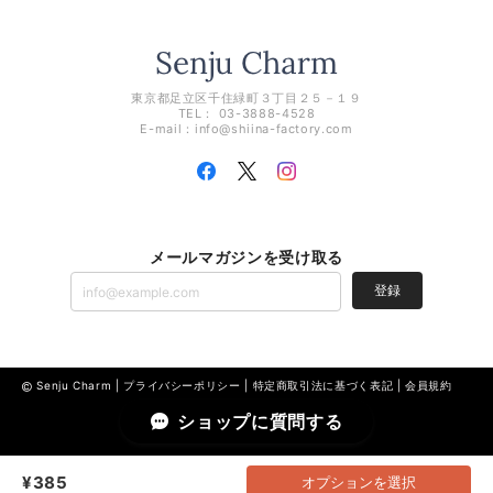
東京都足立区千住緑町３丁目２５－１９
TEL： 03-3888-4528
E-mail：
info@shiina-factory.com
メールマガジンを受け取る
登録
Senju Charm |
プライバシーポリシー
|
特定商取引法に基づく表記
|
会員規約
ショップに質問する
¥385
オプションを選択