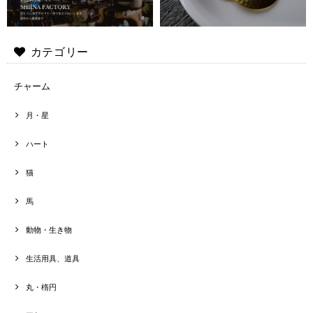
カテゴリー
チャーム
月・星
ハート
猫
馬
動物・生き物
生活用具、道具
丸・楕円