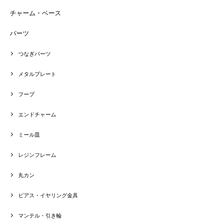
チャーム・ベース
パーツ
つなぎパーツ
メタルプレート
フープ
エンドチャーム
ミール皿
レジンフレーム
丸カン
ピアス・イヤリング金具
マンテル・引き輪