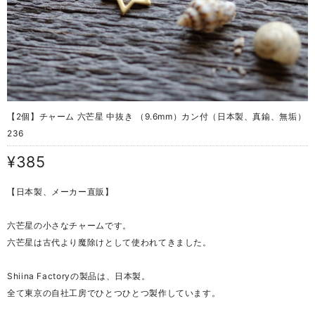
【2個】チャーム 六芒星 中抜き （9.6mm）カン付（日本製、真鍮、無垢）
236
¥385
【日本製、メーカー直販】
六芒星の小さなチャームです。
六芒星は古代より魔除けとして使われてきました。
Shiina Factoryの製品は、日本製。
全て東京の自社工房でひとつひとつ製作しています。