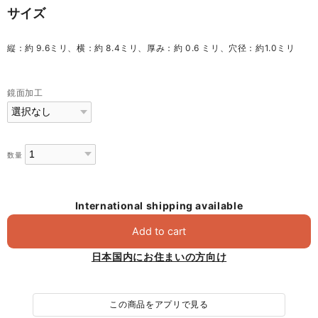
サイズ
縦：約 9.6ミリ、横：約 8.4ミリ、厚み：約 0.6 ミリ、穴径：約1.0ミリ
鏡面加工
数量
International shipping available
Add to cart
日本国内にお住まいの方向け
この商品をアプリで見る