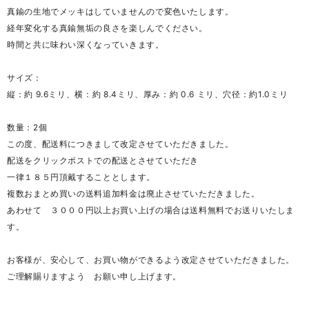
真鍮の生地でメッキはしていませんので変色いたします。
経年変化する真鍮無垢の良さを楽しんでください。
時間と共に味わい深くなっていきます。
サイズ：
縦：約 9.6ミリ、横：約 8.4ミリ、厚み：約 0.6 ミリ、穴径：約1.0ミリ
数量：2個
この度、配送料につきまして改定させていただきました。
配送をクリックポストでの配送とさせていただき
一律１８５円頂戴することとします。
複数おまとめ買いの送料追加料金は廃止させていただきました。
あわせて ３０００円以上お買い上げの場合は送料無料でお送りいたしま
す。
お客様が、安心して、お買い物ができるよう改定させていただきました。
ご理解賜りますよう お願い申し上げます。