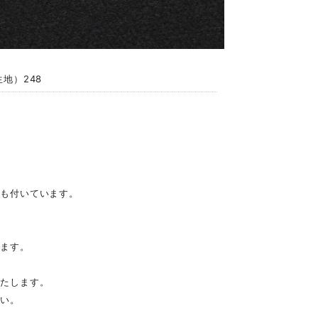
地）248
穴も付いています。
います。
いたします。
さい。