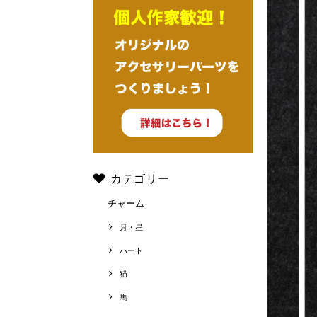
カテゴリー
チャーム
月・星
ハート
猫
馬