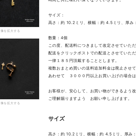
サイズ：
高さ：約 10.2ミリ、横幅：約 4.5ミリ、厚み：
画像を拡大する
数量：4個
この度、配送料につきまして改定させていた
配送をクリックポストでの配送とさせていた
一律１８５円頂戴することとします。
複数おまとめ買いの送料追加料金は廃止させ
あわせて ３０００円以上お買い上げの場合
お客様が、安心して、お買い物ができるよう
ご理解賜りますよう お願い申し上げます。
画像を拡大する
サイズ
高さ：約 10.2ミリ、横幅：約 4.5ミリ、厚み：