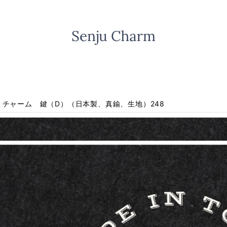
】チャーム 鍵（D）（日本製、真鍮、生地）248