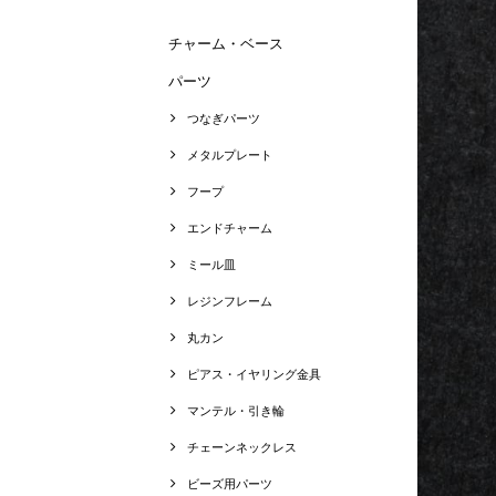
チャーム・ベース
パーツ
つなぎパーツ
メタルプレート
フープ
エンドチャーム
ミール皿
レジンフレーム
丸カン
ピアス・イヤリング金具
マンテル・引き輪
チェーンネックレス
ビーズ用パーツ