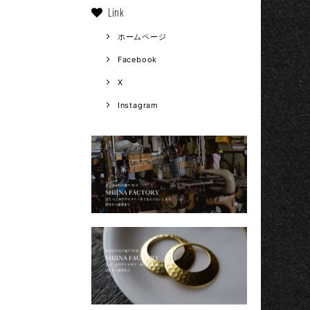
Link
ホームページ
Facebook
X
Instagram