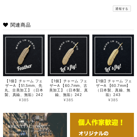
通報する
関連商品
【1個】チャーム フェ
【1個】チャーム フェ
【1個】チャーム フェ
ザーA 【51.5mm、先
ザーA 【60.7mm、古
ザーA 【60.7mm】
丸、古美加工】（日本
美加工】（日本製、真
（日本製、真鍮、無
製、真鍮、無垢）242
鍮、無垢）242
垢）243
¥385
¥385
¥385