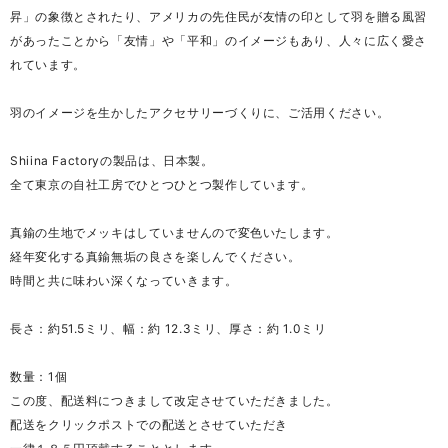
昇」の象徴とされたり、アメリカの先住民が友情の印として羽を贈る風習
があったことから「友情」や「平和」のイメージもあり、人々に広く愛さ
れています。
羽のイメージを生かしたアクセサリーづくりに、ご活用ください。
Shiina Factoryの製品は、日本製。
全て東京の自社工房でひとつひとつ製作しています。
真鍮の生地でメッキはしていませんので変色いたします。
経年変化する真鍮無垢の良さを楽しんでください。
時間と共に味わい深くなっていきます。
長さ：約51.5ミリ、幅：約 12.3ミリ、厚さ：約 1.0ミリ
数量：1個
この度、配送料につきまして改定させていただきました。
配送をクリックポストでの配送とさせていただき