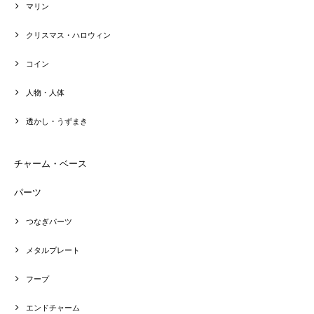
マリン
クリスマス・ハロウィン
コイン
人物・人体
透かし・うずまき
チャーム・ベース
パーツ
つなぎパーツ
メタルプレート
フープ
エンドチャーム