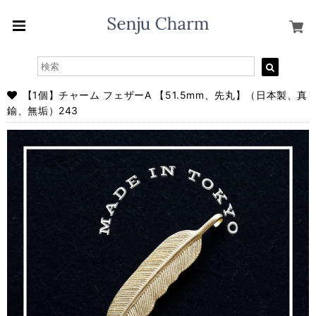
【1個】チャーム フェザーA 【51.5mm、先丸】（日本製、真
鍮、無垢）243