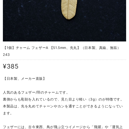
【1個】チャーム フェザーA 【51.5mm、先丸】（日本製、真鍮、無垢）
243
¥385
【日本製、メーカー直販】
人気のあるフェザー/羽のチャームです。
裏側からも彫刻を入れているので、見た目より軽い（3g）のが特徴です。
本製品は、先を丸めてチャーンやカンを通すことができるようになってい
ます。
フェザーには、古今東西、鳥が飛ぶ立つイメージから「飛躍」や「運気上