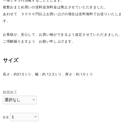
一律１８５円頂戴することとします。
複数おまとめ買いの送料追加料金は廃止させていただきました。
あわせて ３０００円以上お買い上げの場合は送料無料でお送りいたしま
す。
お客様が、安心して、お買い物ができるよう改定させていただきました。
ご理解賜りますよう お願い申し上げます。
サイズ
長さ：約51.5ミリ、幅：約 12.3ミリ、厚さ：約 1.0ミリ
鏡面加工
数量