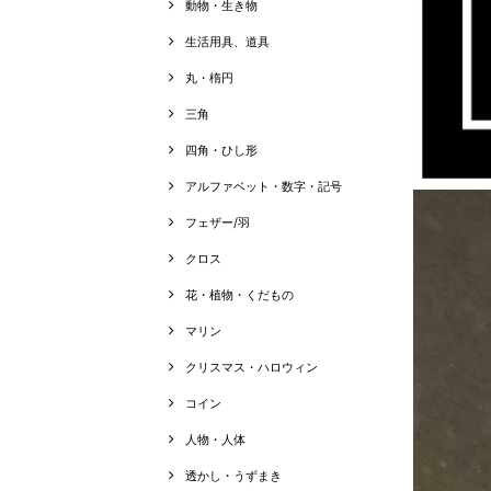
動物・生き物
生活用具、道具
丸・楕円
三角
四角・ひし形
アルファベット・数字・記号
フェザー/羽
クロス
花・植物・くだもの
マリン
クリスマス・ハロウィン
コイン
人物・人体
透かし・うずまき