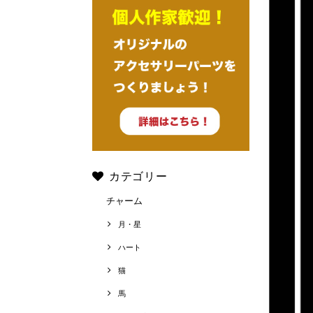
カテゴリー
チャーム
月・星
ハート
猫
馬