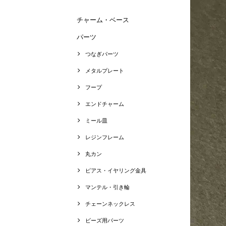
チャーム・ベース
パーツ
つなぎパーツ
メタルプレート
フープ
エンドチャーム
ミール皿
レジンフレーム
丸カン
ピアス・イヤリング金具
マンテル・引き輪
チェーンネックレス
ビーズ用パーツ