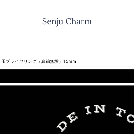
】玉ブライヤリング（真鍮無垢）15mm