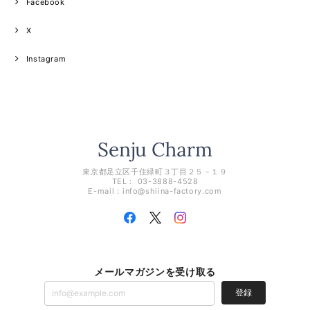
Facebook
X
Instagram
東京都足立区千住緑町３丁目２５－１９
TEL： 03-3888-4528
E-mail：
info@shiina-factory.com
メールマガジンを受け取る
登録