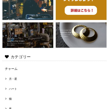
カテゴリー
チャーム
月・星
ハート
猫
馬