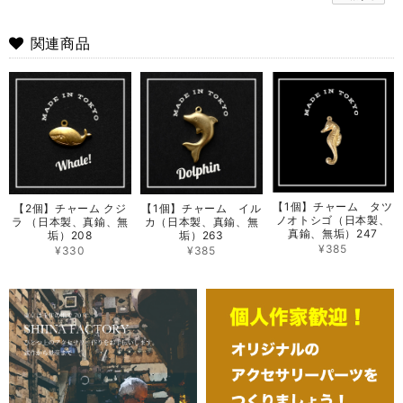
関連商品
【1個】チャーム タツ
【2個】チャーム クジ
【1個】チャーム イル
ノオトシゴ（日本製、
ラ （日本製、真鍮、無
カ（日本製、真鍮、無
真鍮、無垢）247
垢）208
垢）263
¥385
¥330
¥385