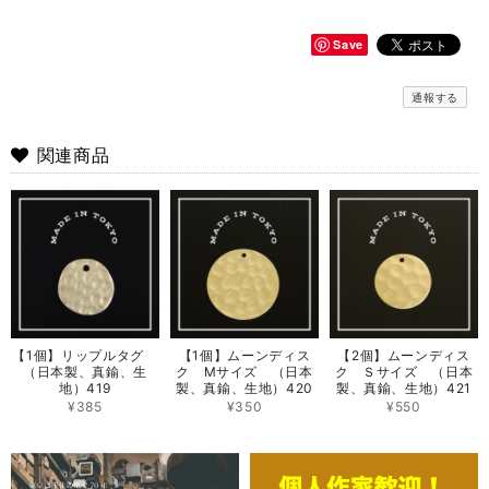
Save
通報する
関連商品
【1個】リップルタグ
【1個】ムーンディス
【2個】ムーンディス
（日本製、真鍮、生
ク Mサイズ （日本
ク Ｓサイズ （日本
地）419
製、真鍮、生地）420
製、真鍮、生地）421
¥385
¥350
¥550