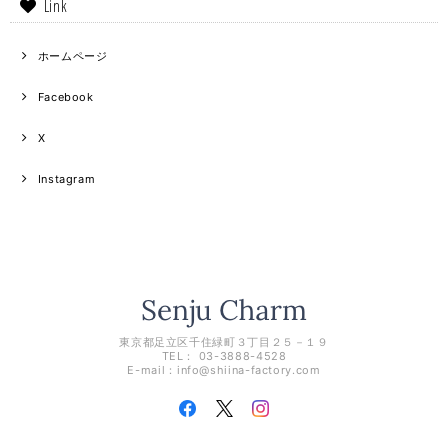
Link
ホームページ
Facebook
X
Instagram
東京都足立区千住緑町３丁目２５－１９
TEL： 03-3888-4528
E-mail：
info@shiina-factory.com