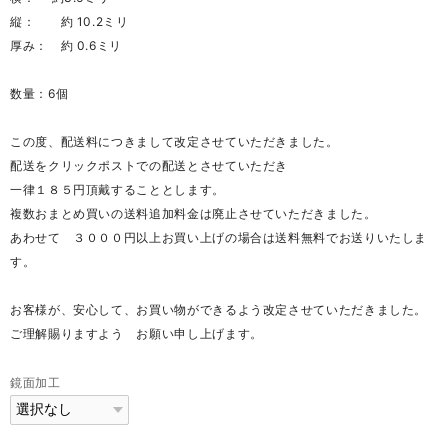
縦： 約 10.2ミリ
厚み： 約 0.6ミリ
数量：6個
この度、配送料につきまして改定させていただきました。
配送をクリックポストでの配送とさせていただき
一律１８５円頂戴することとします。
複数おまとめ買いの送料追加料金は廃止させていただきました。
あわせて ３０００円以上お買い上げの場合は送料無料でお送りいたしま
す。
お客様が、安心して、お買い物ができるよう改定させていただきました。
ご理解賜りますよう お願い申し上げます。
鏡面加工