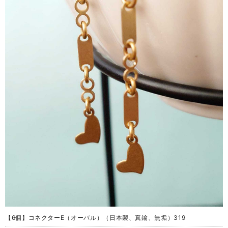
【6個】コネクターE（オーバル）（日本製、真鍮、無垢）319