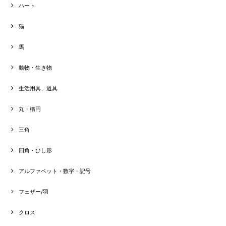
ハート
猫
馬
動物・生き物
生活用具、道具
丸・楕円
三角
四角・ひし形
アルファベット・数字・記号
フェザー/羽
クロス