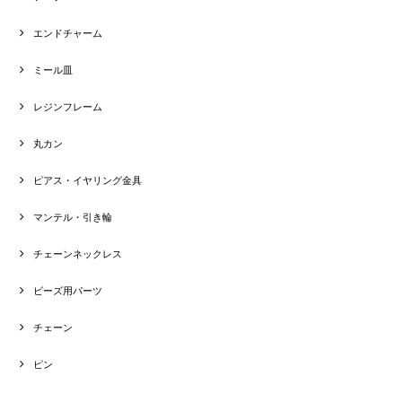
エンドチャーム
ミール皿
レジンフレーム
丸カン
ピアス・イヤリング金具
マンテル・引き輪
チェーンネックレス
ビーズ用パーツ
チェーン
ピン