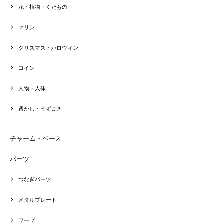
花・植物・くだもの
マリン
クリスマス・ハロウィン
コイン
人物・人体
透かし・うずまき
チャーム・ベース
パーツ
つなぎパーツ
メタルプレート
フープ