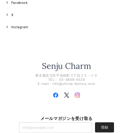
Facebook
X
Instagram
東京都足立区千住緑町３丁目２５－１９
TEL： 03-3888-4528
E-mail：
info@shiina-factory.com
メールマガジンを受け取る
登録