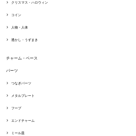
クリスマス・ハロウィン
コイン
人物・人体
透かし・うずまき
チャーム・ベース
パーツ
つなぎパーツ
メタルプレート
フープ
エンドチャーム
ミール皿