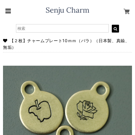
【２枚】チャームプレート10ｍｍ（バラ）（日本製、真鍮、
無垢）