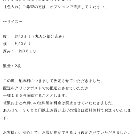
【色入れ】ご希望の方は、オプションで選択してください。
〜サイズ〜
縦： 約13ミリ（丸カン部分込み）
横： 約10ミリ
厚み： 約0.6ミリ
数量：2枚
この度、配送料につきまして改定させていただきました。
配送をクリックポストでの配送とさせていただき
一律１８５円頂戴することとします。
複数おまとめ買いの送料追加料金は廃止させていただきました。
あわせて ３０００円以上お買い上げの場合は送料無料でお送りいたしま
す。
お客様が、安心して、お買い物ができるよう改定させていただきました。