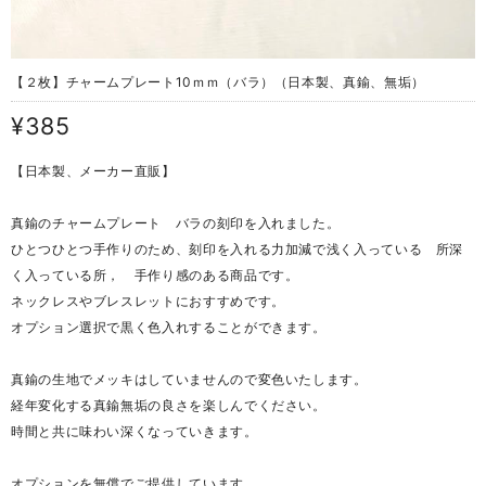
【２枚】チャームプレート10ｍｍ（バラ）（日本製、真鍮、無垢）
¥385
【日本製、メーカー直販】
真鍮のチャームプレート バラの刻印を入れました。
ひとつひとつ手作りのため、刻印を入れる力加減で浅く入っている 所深
く入っている所， 手作り感のある商品です。
ネックレスやブレスレットにおすすめです。
オプション選択で黒く色入れすることができます。
真鍮の生地でメッキはしていませんので変色いたします。
経年変化する真鍮無垢の良さを楽しんでください。
時間と共に味わい深くなっていきます。
オプションを無償でご提供しています。