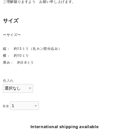
ご理解賜りますよう お願い申し上げます。
サイズ
〜サイズ〜
縦： 約13ミリ（丸カン部分込み）
横： 約10ミリ
厚み： 約0.6ミリ
色入れ
数量
International shipping available