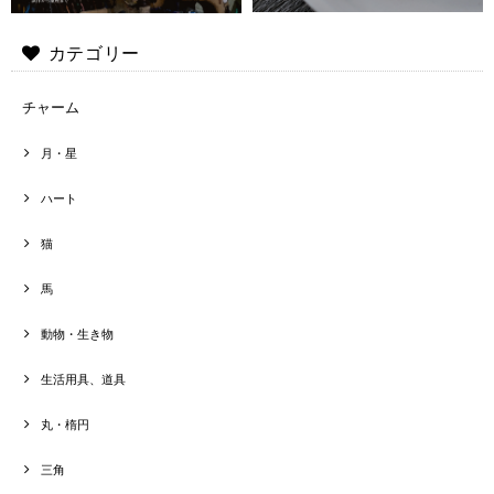
カテゴリー
チャーム
月・星
ハート
猫
馬
動物・生き物
生活用具、道具
丸・楕円
三角