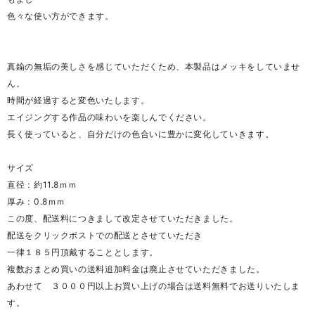
色々な使い方ができます。
真鍮の無垢の美しさを感じていただくため、本製品はメッキをしていませ
ん。
時間が経過すると変色いたします。
エイジングする作品の味わいを楽しんでください。
長く使っていると、自分だけの色合いに豊かに変化していきます。
サイズ
直径：約11.8ｍｍ
厚み：0.8ｍｍ
この度、配送料につきまして改定させていただきました。
配送をクリックポストでの配送とさせていただき
一律１８５円頂戴することとします。
複数おまとめ買いの送料追加料金は廃止させていただきました。
あわせて ３０００円以上お買い上げの場合は送料無料でお送りいたしま
す。