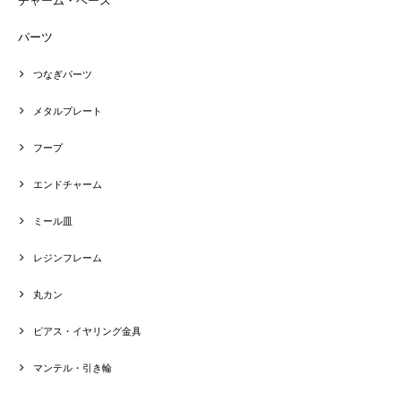
パーツ
つなぎパーツ
メタルプレート
フープ
エンドチャーム
ミール皿
レジンフレーム
丸カン
ピアス・イヤリング金具
マンテル・引き輪