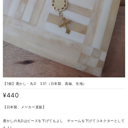
【1個】透かし・丸D 331（日本製、真鍮、生地）
¥440
【日本製、メーカー直販】
透かしの丸Dはビーズを下げてもよし チャームを下げてコネクターとして
もよし