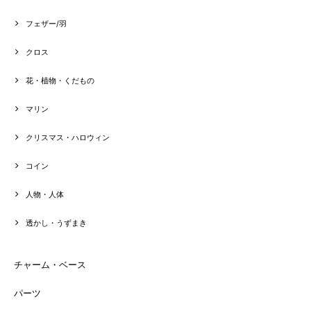
フェザー/羽
クロス
花・植物・くだもの
マリン
クリスマス・ハロウィン
コイン
人物・人体
透かし・うずまき
チャーム・ベース
パーツ