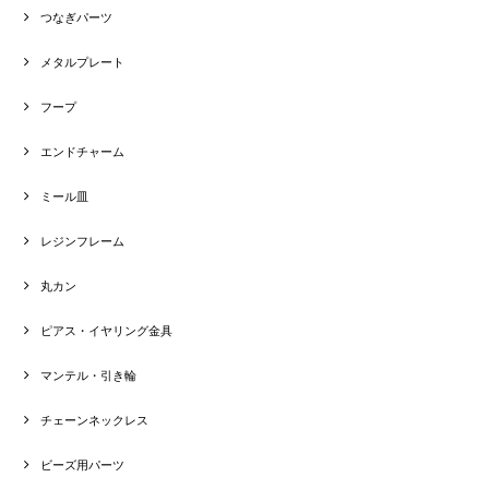
つなぎパーツ
メタルプレート
フープ
エンドチャーム
ミール皿
レジンフレーム
丸カン
ピアス・イヤリング金具
マンテル・引き輪
チェーンネックレス
ビーズ用パーツ