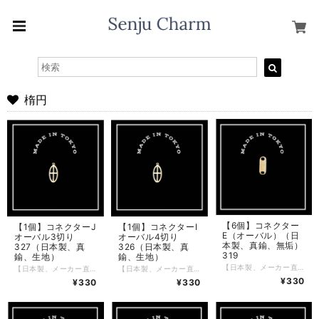
楕円
【6個】コネクター
【1個】コネクターJ
【1個】コネクターI
E（オーバル）（日
オーバル3切り
オーバル4切り
本製、真鍮、無垢）
327（日本製、真
326（日本製、真
319
鍮、生地）
鍮、生地）
【日本製、メーカー直販】 つなぎとして応用のきくパーツです。 コネクターC（8の字）と交互に繋ぐと鎖の代わりに使えて面白いと思います。 東京の工房でひとつひとつ、手作りで丁寧に制作しています。 真鍮の生地でメッキはしていませんので変色いたします。 経年変化する真鍮無垢の良さを楽しんでください。 時間と共に味わい深くなっていきます。 鏡面加工のオプションを無償でご提供しています。 鏡面加工をご希望の方は、オプションで選択してください。 〜サイズ〜 横： 約3.6ミリ 縦： 約 10.2ミリ 厚み： 約 0.6ミリ 数量：6個 この度、配送料につきまして改定させていただきました。 配送をクリックポストでの配送とさせていただき 一律１８５円頂戴することとします。 複数おまとめ買いの送料追加料金は廃止させていただきました。 あわせて ３０００円以上お買い上げの場合は送料無料でお送りいたします。 お客様が、安心して、お買い物ができるよう改定させていただきました。 ご理解賜りますよう お願い申し上げます。
【日本製、メーカー直販】 つなぎとして応用のきくパーツです。 3つの窓のどこに鎖をつなぐかかで 表情が変わり コネクターとして使っても、 単体でペンダントトップとしても お使いいただけ 色々試してくなる商品です。 作品例を参考にしてください。 東京の工房でひとつひとつ、手作りで丁寧に制作しています。 真鍮の生地でメッキはしていませんので変色いたします。 経年変化する真鍮無垢の良さを楽しんでください。 時間と共に味わい深くなっていきます。 〜サイズ〜 縦：約16ｍｍ 横：約8ｍｍ 厚み：約 0.8ｍｍ 数量：1 この度、配送料につきまして改定させていただきました。 配送をクリックポストでの配送とさせていただき 一律１８５円頂戴することとします。 複数おまとめ買いの送料追加料金は廃止させていただきました。 あわせて ３０００円以上お買い上げの場合は送料無料でお送りいたします。 お客様が、安心して、お買い物ができるよう改定させていただきました。 ご理解賜りますよう お願い申し上げます。
【日本製、メーカー直販】 つなぎとして応用のきくパーツです。 4つの窓のどこに鎖をつなぐかかで 表情が変わり コネクターとして使っても、 単体でペンダントトップとしても お使いいただけ 色々試してくなる商品です。 作品例を参考にしてください。 東京の工房でひとつひとつ、手作りで丁寧に制作しています。 真鍮の生地でメッキはしていませんので変色いたします。 経年変化する真鍮無垢の良さを楽しんでください。 時間と共に味わい深くなっていきます。 〜サイズ〜 縦：約18ｍｍ 横：約8ｍｍ 厚み：約 0.8ｍｍ 数量：1 この度、配送料につきまして改定させていただきました。 配送をクリックポストでの配送とさせていただき 一律１８５円頂戴することとします。 複数おまとめ買いの送料追加料金は廃止させていただきました。 あわせて ３０００円以上お買い上げの場合は送料無料でお送りいたします。 お客様が、安心して、お買い物ができるよう改定させていただきました。 ご理解賜りますよう お願い申し上げます。
¥330
¥330
¥330