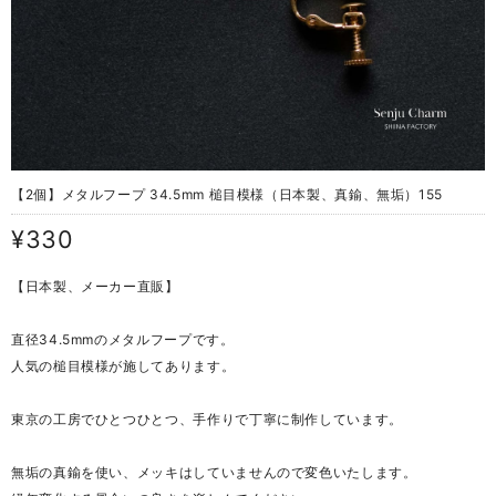
【2個】メタルフープ 34.5mm 槌目模様（日本製、真鍮、無垢）155
¥330
【日本製、メーカー直販】
直径34.5mmのメタルフープです。
人気の槌目模様が施してあります。
東京の工房でひとつひとつ、手作りで丁寧に制作しています。
無垢の真鍮を使い、メッキはしていませんので変色いたします。