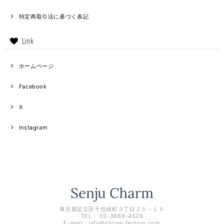
特定商取引法に基づく表記
Link
ホームページ
Facebook
X
Instagram
東京都足立区千住緑町３丁目２５－１９
TEL： 03-3888-4528
E-mail：
info@shiina-factory.com