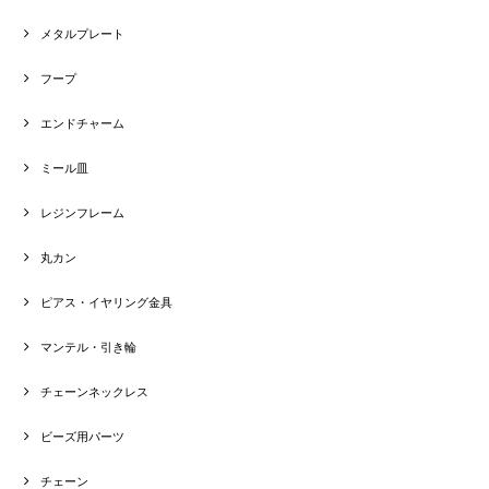
メタルプレート
フープ
エンドチャーム
ミール皿
レジンフレーム
丸カン
ピアス・イヤリング金具
マンテル・引き輪
チェーンネックレス
ビーズ用パーツ
チェーン