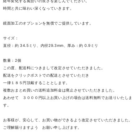
経年変化する風合いの良さを楽しんでください。
時間と共に味わい深くなっていきます。
鏡面加工のオプションを無償でご提供しています。
サイズ：
直径：約 34.5ミリ、内径29.3mm、厚み：約 0.9ミリ
数量：2個
この度、配送料につきまして改定させていただきました。
配送をクリックポストでの配送とさせていただき
一律１８５円頂戴することとします。
複数おまとめ買いの送料追加料金は廃止させていただきました。
あわせて ３０００円以上お買い上げの場合は送料無料でお送りいたしま
す。
お客様が、安心して、お買い物ができるよう改定させていただきました。
ご理解賜りますよう お願い申し上げます。