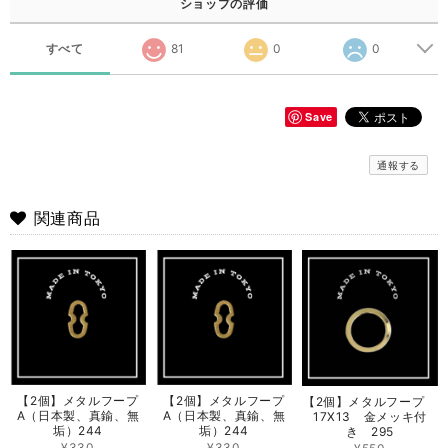
ショップの評価
すべて
81
0
0
Save
通報する
関連商品
【2個】メタルフープ
【2個】メタルフープ
【2個】メタルフープ
A（日本製、真鍮、無
A（日本製、真鍮、無
17X13 金メッキ付
垢）244
垢）244
き 295
¥330
¥330