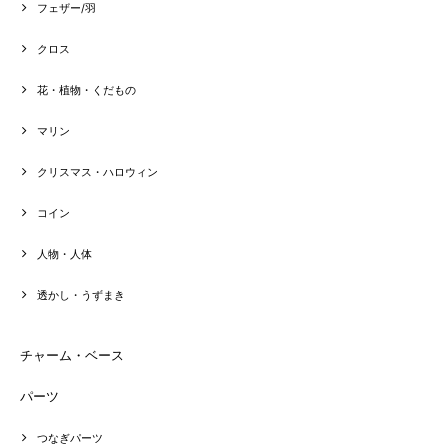
フェザー/羽
クロス
花・植物・くだもの
マリン
クリスマス・ハロウィン
コイン
人物・人体
透かし・うずまき
チャーム・ベース
パーツ
つなぎパーツ